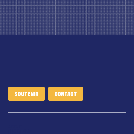
SOUTENIR
ACCUEIL
PROGRAMME