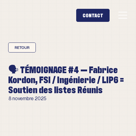
🗣️ TÉMOIGNAGE #4 — Fabrice
Kordon, FSI / Ingénierie / LIP6 =
Soutien des listes Réunis
8 novembre 2025