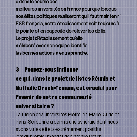
e dans la course des 
meilleures universités en France pour que lorsque 
nos élites politiques réaliseront qu’il faut maintenir l’
ESR français, notre établissement soit toujours à 
la pointe et en capacité de relever les défis.
Le projet d’établissement qu’elle 
a élaboré avec son équipe identifie 
les bonnes actions à entreprendre.
3      Pouvez-vous indiquer 
ce qui, dans le projet de listes Réunis et 
Nathalie Drach-Temam, est crucial pour 
l’avenir de notre communauté 
universitaire ?
La fusion des universités Pierre-et-Marie-Curie et 
Paris-Sorbonne a permis une synergie dont nous 
avons vu les effets extrêmement positifs 
lors du premier mandat de Nathalie Drach-