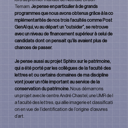
Temam. 
Je pense en particulier à de grands 
programmes que nous avons obtenus grâce à la co
mplémentarités de nos trois facultés comme Post
GenAI qui, vu au départ un “outsider”, se retrouve 
avec un niveau de financement supérieur à celui de 
candidats dont on pensait qu’ils avaient plus de 
chances de passer.
Je pense aussi au projet Sphinx sur le patrimoine, 
qui a été porté par les collègues de la faculté des 
lettres et ou certains domaines de ma discipline 
vont jouer un rôle important au service de la 
conservation du patrimoine. 
Nous démarrons 
un projet avec le centre André Chastel, une UMR de l
a faculté des lettres, qui allie imagerie et classiﬁcati
on en vue de l’identiﬁcation de l’origine d’œuvres 
d’art.