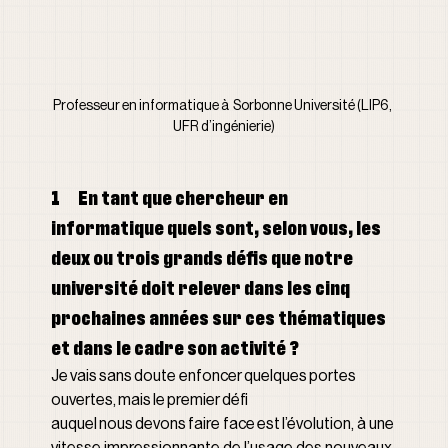
Professeur en informatique à  Sorbonne Université (LIP6,  
UFR d’ingénierie)
1      En tant que chercheur en 
informatique quels sont, selon vous, les 
deux ou trois grands déﬁs que notre 
université doit relever dans les cinq 
prochaines années sur ces thématiques 
et dans le cadre son activité ?
Je vais sans doute enfoncer quelques portes 
ouvertes, mais le premier défi 
auquel nous devons faire face est l’évolution, à une 
vitesse impressionnante de l’usage des nouveaux 