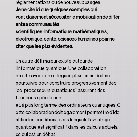
règlementations ou de nouveaux usages. 
Je ne cite ici que quelques exemples qui 
vont clairement nécessiter la mobilisation de différ
entes communautés 
scientifiques : informatique, mathématiques, 
électronique, santé, sciences humaines pour ne 
citer que les plus évidentes.
Un autre défi majeur existe autour de 
l’informatique quantique. Une collaboration 
étroite avec nos collègues physiciens doit se 
poursuivre pour construire progressivement des 
“co-processeurs quantiques” assurant des 
fonctions spécifiques 
et, à plus long terme, des ordinateurs quantiques. C
ette collaboration doit également permettre d’ide
ntifier les conditions dans lesquels l’avantage 
quantique est significatif dans les calculs actuels, 
ce qui est un débat 