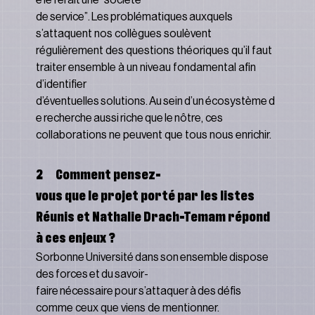
de service”. Les problématiques auxquels 
s’attaquent nos collègues soulèvent 
régulièrement des questions théoriques qu’il faut 
traiter ensemble à un niveau fondamental afin 
d’identifier 
d’éventuelles solutions. Au sein d’un écosystème d
e recherche aussi riche que le nôtre, ces 
collaborations ne peuvent que tous nous enrichir.
2      Comment pensez-
vous que le projet porté par les listes 
Réunis et Nathalie Drach-Temam répond 
à ces enjeux ?
Sorbonne Université dans son ensemble dispose 
des forces et du savoir-
faire nécessaire pour s’attaquer à des défis 
comme ceux que viens de mentionner.