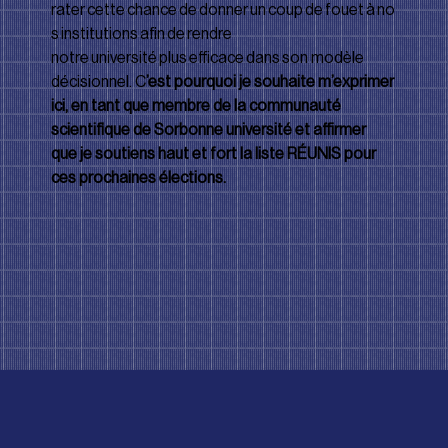
rater cette chance de donner un coup de fouet à no
s institutions aﬁn de rendre 
notre université plus eﬃcace dans son modèle 
décisionnel. C
’est pourquoi je souhaite m’exprimer 
ici, en tant que membre de la communauté 
scientiﬁque de Sorbonne université et aﬃrmer 
que je soutiens haut et fort la liste RÉUNIS pour 
ces prochaines élections.