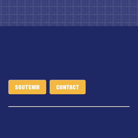
SOUTENIR
ACCUEIL
PROGRAMME
LISTES
ÉQUIPE