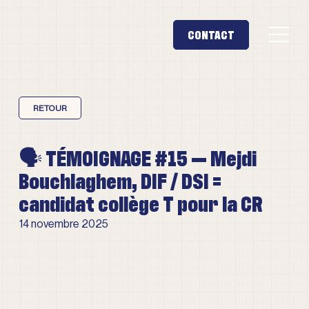
🗣️ TÉMOIGNAGE #15 — Mejdi
Bouchlaghem, DIF / DSI =
candidat collège T pour la CR
14 novembre 2025