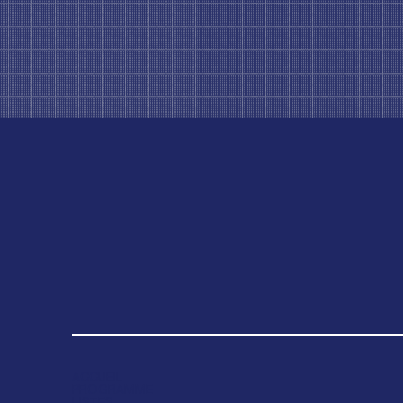
ACCUEIL
PROGRAMME
LISTES