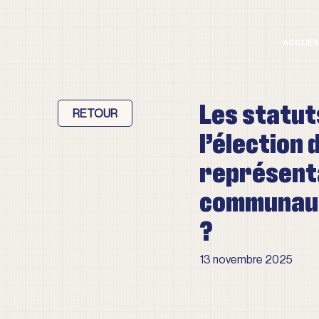
ACCUEI
Les statuts
l’élection 
représenta
communauté
?
13 novembre 2025