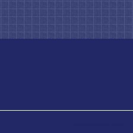
association@reunis-su.com