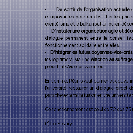
·       
De sortir de l’organisation actuelle
 
composantes pour en absorber les principa
clientélisme et la balkanisation qui en déc
·       
D'installer une organisation agile et déc
dialogue permanent entre le conseil fac
fonctionnement solidaire entre elles.
·       
D'intégrer les futurs doyennes-vice-prés
les légitimera, via une 
élection au suffrage
présidents/vice-présidentes.
En somme, Réunis veut donner aux doyennes 
l’université, restaurer un dialogue direct
parachever ainsi la fusion en une université s
Ce fonctionnement est celui de 72 des 75 
(*) Loi Savary.