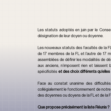
Les statuts adoptés en juin par le Consei
désignation de leur doyen ou doyenne.
Les nouveaux statuts des facultés de la F
de 17 membres de la FL et l’autre de 17 m
assemblées de définir les modalités de dés
aux anciens, n’imposent rien et laissent b
spécificités  
et des choix différents qu’elle
Face au constat unanime des difficultés 
collégialement le fonctionnement de notre 
des doyennes ou doyens de la FL et de la FSI
Que propose précisément la liste Réunis ?