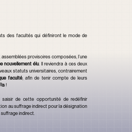
ts des facultés qui définiront le mode de 
x assemblées provisoires composées, l’une 
e nouvellement élu
. Il reviendra à ces deux 
eaux statuts universitaires, contrairement 
que faculté
, afin de tenir compte de leurs 
FRs
 !
saisir de cette opportunité de redéfinir 
n au suffrage indirect pour la désignation 
suffrage indirect.