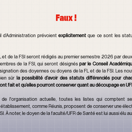
Faux !
l d’Administration prévoient 
explicitement
 que ce sont les statu
L et de la FSI seront rédigés au premier semestre 2026 par deu
embres de la FSI, qui seront désignés 
par le Conseil Académiqu
ignation des doyennes ou doyens de la FL et de la FSI. Les nouv
ien sûr 
la possibilité d’avoir des statuts différenciés pour cha
s ont fait et qu’elles pourront conserver quant au découpage en U
de l'organisation actuelle, toutes les listes qui comptent se 
établissement, comme Réunis, proposent de conserver une électio
. À noter, le doyen de la faculté/UFR de Santé est lui aussi élu au 