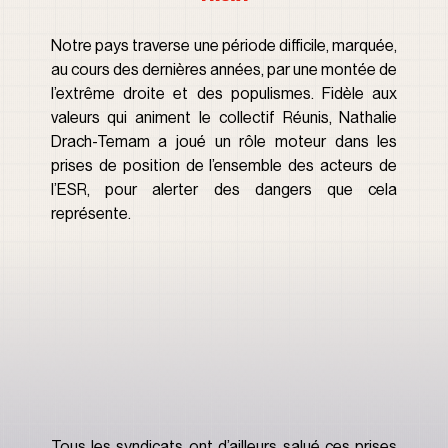
Notre pays traverse une période difficile, marquée, 
au cours des dernières années, par une montée de 
l’extrême droite et des populismes. Fidèle aux 
valeurs qui animent le collectif Réunis, Nathalie 
Drach-Temam a joué un rôle moteur dans les 
prises de position de l’ensemble des acteurs de 
l’ESR, pour alerter des dangers que cela 
représente.
Tous les syndicats ont d’ailleurs salué ces prises 