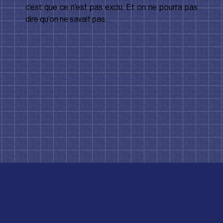
c’est que ce n’est pas exclu. Et on ne pourra pas 
dire qu’on ne savait pas…