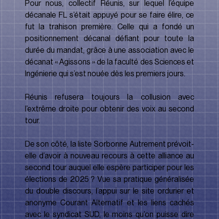
Pour nous, collectif Réunis, sur lequel l’équipe 
décanale FL s’était appuyé pour se faire élire, ce 
fut la trahison première. Celle qui a fondé un 
positionnement décanal défiant pour toute la 
durée du mandat, grâce à une association avec le 
décanat « Agissons » de la faculté des Sciences et 
Ingénierie qui s’est nouée dès les premiers jours.
Réunis refusera toujours la collusion avec 
l’extrême droite pour obtenir des voix au second 
tour.
De son côté, la liste Sorbonne Autrement prévoit-
elle d’avoir à nouveau recours à cette alliance au 
second tour auquel elle espère participer pour les 
élections de 2025 ? Vue sa pratique généralisée 
du double discours, l’appui sur le site ordurier et 
anonyme Courant Alternatif et les liens cachés 
avec le syndicat SUD, le moins qu’on puisse dire 