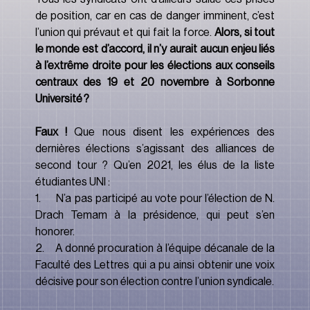
de position, car en cas de danger imminent, c’est 
l’union qui prévaut et qui fait la force. 
Alors, si tout 
le monde est d’accord, il n’y aurait aucun enjeu liés 
à l’extrême droite pour les élections aux conseils 
centraux des 19 et 20 novembre à Sorbonne 
Université ?
Faux !
 Que nous disent les expériences des 
dernières élections s’agissant des alliances de 
second tour ? Qu’en 2021, les élus de la liste 
étudiantes UNI :
1.       N’a pas participé au vote pour l’élection de N. 
Drach Temam à la présidence, qui peut s’en 
honorer.
2.     A donné procuration à l’équipe décanale de la 
Faculté des Lettres qui a pu ainsi obtenir une voix 
décisive pour son élection contre l’union syndicale.