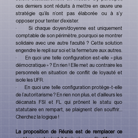
ces derniers sont réduits à mettre en œuvre une 
stratégie qu’ils n’ont pas élaborée ou à s’y 
opposer pour tenter d’exister.
·       Si chaque doyen/doyenne est uniquement 
comptable de son périmètre, pourquoi se montrer 
solidaire avec une autre faculté ? Cette solution 
engendre le repli sur soi et la fermeture aux autres.
·       En quoi une telle configuration est-elle « plus 
démocratique » ? En rien ! Elle met au contraire les 
personnels en situation de conflit de loyauté et 
isole les UFR.
·       En quoi une telle configuration protège-t-elle 
de l’autoritarisme ? En rien non plus, et d’ailleurs les 
décanats FSI et FL qui prônent le statu quo 
statutaire en rempart, se plaignent d’en souffrir… 
Cherchez la logique !
La proposition de Réunis est de remplacer ce 