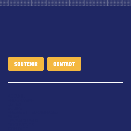
SOUTENIR
ACCUEIL
PROGRAMME
LISTES
ÉQUIPE
PRESSE ET TÉMOIGNAGES
BILAN
LE VRAI DU FAUX
DOCUMENTS
CONTACT