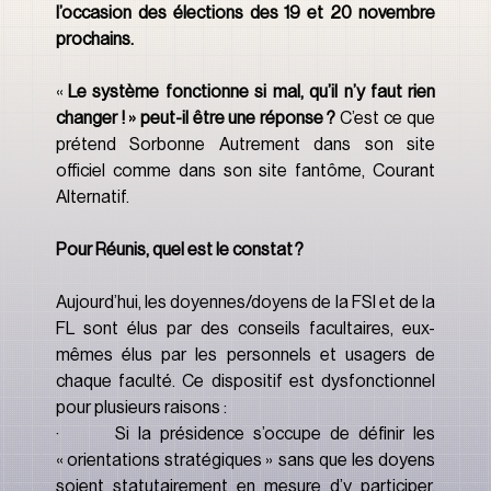
l’occasion des élections des 19 et 20 novembre 
prochains.
« 
Le système fonctionne si mal, qu’il n’y faut rien 
changer ! » peut-il être une réponse ?
 C’est ce que 
prétend Sorbonne Autrement dans son site 
officiel comme dans son site fantôme, Courant 
Alternatif.
Pour Réunis, quel est le constat ?
Aujourd’hui, les doyennes/doyens de la FSI et de la 
FL sont élus par des conseils facultaires, eux-
mêmes élus par les personnels et usagers de 
chaque faculté. Ce dispositif est dysfonctionnel 
pour plusieurs raisons :
·       Si la présidence s’occupe de définir les 
« orientations stratégiques » sans que les doyens 
soient statutairement en mesure d’y participer, 