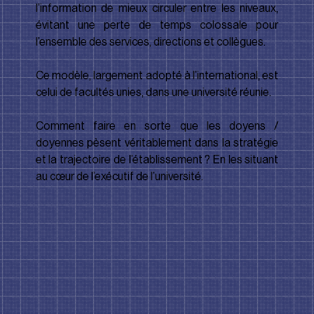
l’information de mieux circuler entre les niveaux, 
évitant une perte de temps colossale pour 
l’ensemble des services, directions et collègues.
Ce modèle, largement adopté à l’international, est 
celui de facultés unies, dans une université réunie. 
Comment faire en sorte que les doyens / 
doyennes pèsent véritablement dans la stratégie 
et la trajectoire de l’établissement ? En les situant 
au cœur de l’exécutif de l’université.